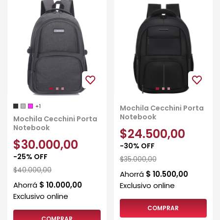
+1
Mochila Cecchini Porta
Notebook
Mochila Cecchini Porta
Notebook
$24.500,00
$30.000,00
-
30
%
OFF
-
25
%
OFF
$35.000,00
$40.000,00
COMPRAR