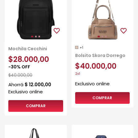
+1
Mochila Cecchini
Bolsito Skora Dorrego
$28.000,00
$40.000,00
-
30
%
OFF
2x1
$40.000,00
COMPRAR
COMPRAR