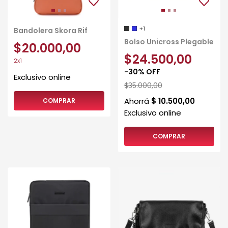
+1
Bandolera Skora Rif
Bolso Unicross Plegable
$20.000,00
$24.500,00
2x1
-
30
%
OFF
$35.000,00
COMPRAR
COMPRAR