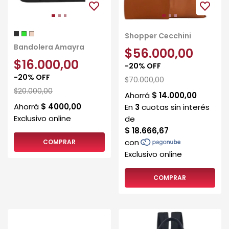
Shopper Cecchini
Bandolera Amayra
$56.000,00
$16.000,00
-
20
%
OFF
-
20
%
OFF
$70.000,00
$20.000,00
COMPRAR
COMPRAR