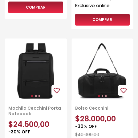
COMPRAR
Mochila Cecchini Porta
Bolso Cecchini
Notebook
$28.000,00
$24.500,00
-
30
%
OFF
-
30
%
OFF
$40.000,00