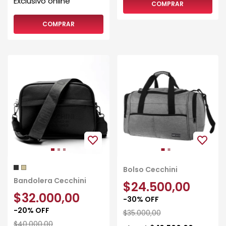
COMPRAR
COMPRAR
Bolso Cecchini
Bandolera Cecchini
$24.500,00
$32.000,00
-
30
%
OFF
-
20
%
OFF
$35.000,00
$40.000,00