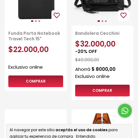
Funda Porta Notebook
Bandolera Cecchini
Travel Tech 15"
$32.000,00
$22.000,00
-
20
%
OFF
$40.000,00
COMPRAR
COMPRAR
Al navegar por este sitio
aceptás el uso de cookies
para
agilizar tu experiencia de compra.
Entendido