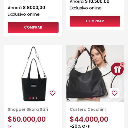
COMPRAR
COMPRAR
0
Shopper Skora Safi
Cartera Cecchini
$50.000,00
$44.000,00
-
20
%
OFF
2x1