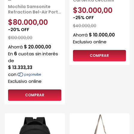
Carterita Cecchini
Mochila Samsonite
$30.000,00
Refraction Bel-Air Porta
Notebook
-
25
%
OFF
$80.000,00
$40.000,00
-
20
%
OFF
$100.000,00
COMPRAR
COMPRAR