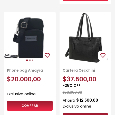
Phone bag Amayra
Cartera Cecchini
$20.000,00
$37.500,00
-
25
%
OFF
$50.000,00