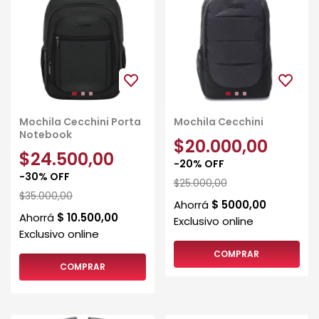
Mochila Cecchini Porta
Mochila Cecchini
Notebook
$20.000,00
$24.500,00
-
20
%
OFF
-
30
%
OFF
$25.000,00
$35.000,00
COMPRAR