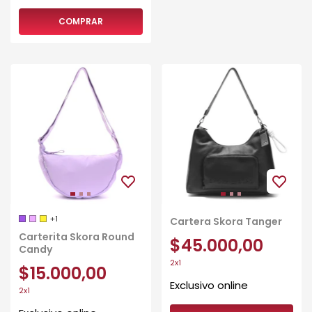
COMPRAR
+1
Cartera Skora Tanger
Carterita Skora Round
$45.000,00
Candy
2x1
$15.000,00
2x1