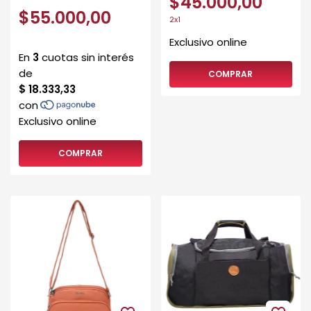
$45.000,00
$55.000,00
2x1
COMPRAR
COMPRAR