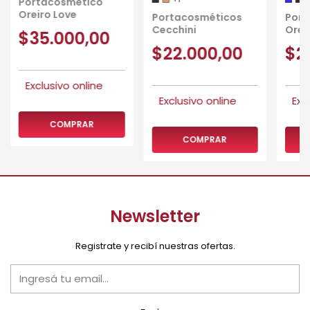
Portacosmético
Oreiro Love
Portacosméticos
Port
Cecchini
Orei
$35.000,00
$22.000,00
$2
COMPRAR
COMPRAR
Newsletter
Registrate y recibí nuestras ofertas.