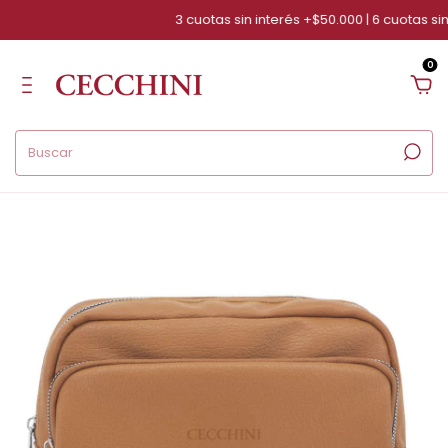
3 cuotas sin interés +$50.000 | 6 cuotas sin 
0