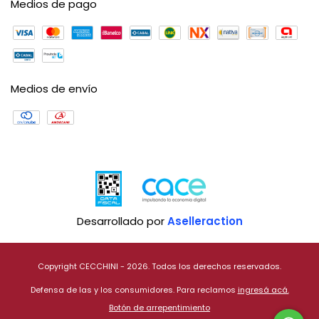
Medios de pago
Medios de envío
Desarrollado por
Aselleraction
Copyright CECCHINI - 2026. Todos los derechos reservados.
Defensa de las y los consumidores. Para reclamos
ingresá acá.
Botón de arrepentimiento