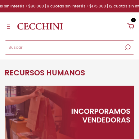
 sin interés +$80.000 | 9 cuotas sin interés +$175.000 | 12 cuotas sin i
0
RECURSOS HUMANOS