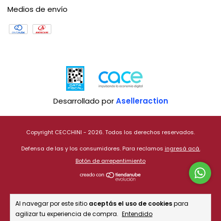
Medios de envío
Desarrollado por
Aselleraction
Copyright CECCHINI - 2026. Todos los derechos reservados.
Defensa de las y los consumidores. Para reclamos
ingresá acá.
Botón de arrepentimiento
Al navegar por este sitio
aceptás el uso de cookies
para
agilizar tu experiencia de compra.
Entendido