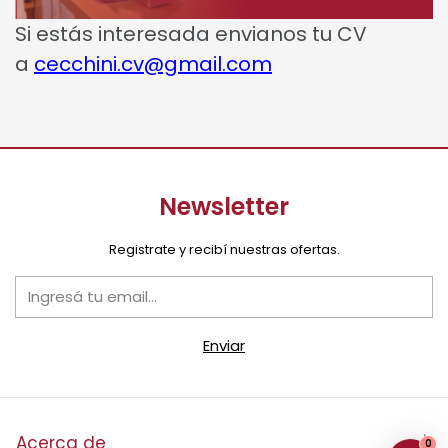
Si estás interesada envianos tu CV
a
cecchini.cv@gmail.com
Newsletter
Registrate y recibí nuestras ofertas.
Acerca de
0