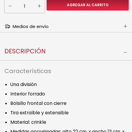
Medios de envío
DESCRIPCIÓN
Características
Una división
Interior forrado
Bolsillo frontal con cierre
Tira extraíble y extensible
Material: crinkle
Medidas aproximadas: alto 22 cm, x ancho 13 cm, x