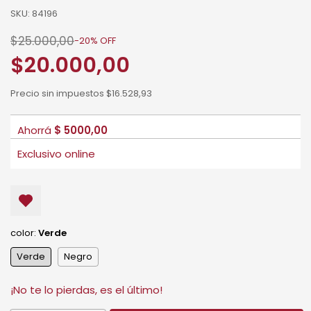
SKU:
84196
$25.000,00
-
20
%
OFF
$20.000,00
Precio sin impuestos
$16.528,93
color:
Verde
Verde
Negro
¡No te lo pierdas, es el último!