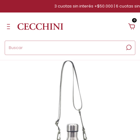
3 cuotas sin interés +$50.000 | 6 cuotas sin i
0