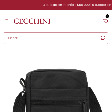
3 cuotas sin interés +$50.000 | 6 cuotas sin i
0