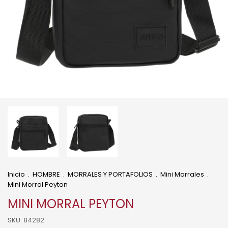
Inicio
.
HOMBRE
.
MORRALES Y PORTAFOLIOS
.
Mini Morrales
.
Mini Morral Peyton
MINI MORRAL PEYTON
SKU:
84282