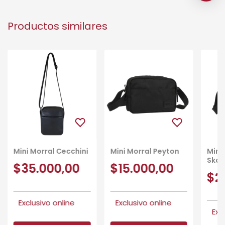
Productos similares
Mini Morral Cecchini
Mini Morral Peyton
Mini
Skat
$35.000,00
$15.000,00
$2