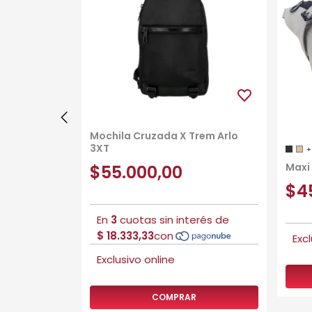
Mochila Cruzada X Trem Arlo
3XT
+
Maxi
$55.000,00
$4
R
COMPRAR