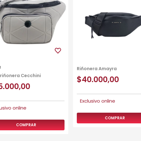
1
Riñonera Amayra
 riñonera Cecchini
$40.000,00
5.000,00
COMPRAR
COMPRAR