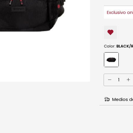
Color:
BLACK/
Medios d