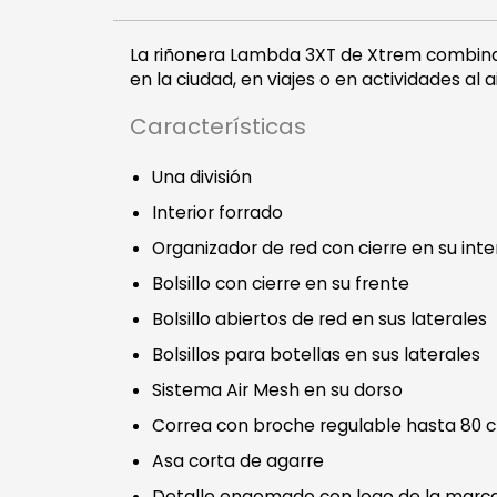
La riñonera Lambda 3XT de Xtrem combina e
en la ciudad, en viajes o en actividades al ai
Características
Una división
Interior forrado
Organizador de red con cierre en su inte
Bolsillo con cierre en su frente
Bolsillo abiertos de red en sus laterales
Bolsillos para botellas en sus laterales
Sistema Air Mesh en su dorso
Correa con broche regulable hasta 80
Asa corta de agarre
Detalle engomado con logo de la marca