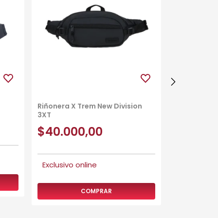
Riñonera X Trem New Division
3XT
Maxi Riñone
$40.000,00
$22.00
COMPRAR